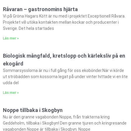
Råvaran – gastronomins hjärta
Vi på Gröna Hagars Kött är nu med i projektet Exceptionell Råvara.
Projektet vill utöka kontakten mellan kockar och producenter i
Sverige. Det hela startades
Läs mer »
Biologisk mångfald, kretslopp och kärleksliv på en
ekogård
Sommarsysslorna är nu i full gång för oss ekobönder.När vi körde
ut ströbädden som kossorna legat på under vinter hittade vi en lite
udda del
Läs mer »
Noppe tillbaka i Skogbyn
Nu är den granne vagabonden Noppe, från trakterna kring
Geddeholm, tillbaka i Skogbyn! Den granne tjuren och kringresande
vagabonden Noppe är tillbaka i Skogbyn. Noppe