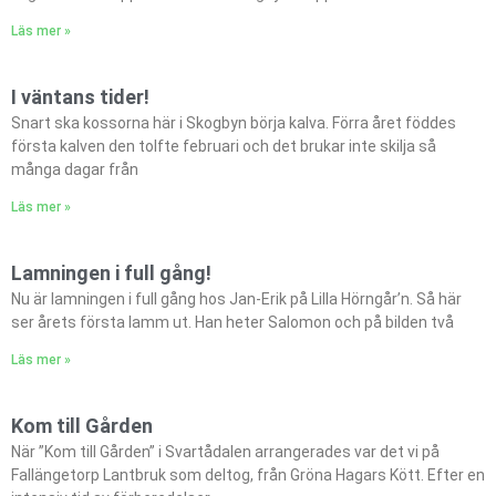
Läs mer »
I väntans tider!
Snart ska kossorna här i Skogbyn börja kalva. Förra året föddes
första kalven den tolfte februari och det brukar inte skilja så
många dagar från
Läs mer »
Lamningen i full gång!
Nu är lamningen i full gång hos Jan-Erik på Lilla Hörngår’n. Så här
ser årets första lamm ut. Han heter Salomon och på bilden två
Läs mer »
Kom till Gården
När ”Kom till Gården” i Svartådalen arrangerades var det vi på
Fallängetorp Lantbruk som deltog, från Gröna Hagars Kött. Efter en