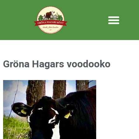
Gröna Hagars voodooko