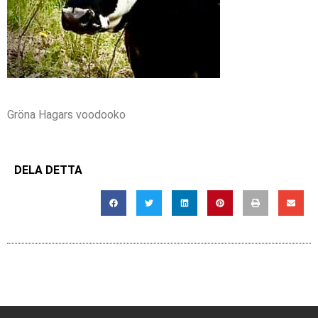
Gröna Hagars voodooko
DELA DETTA