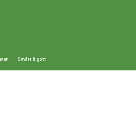
eter
Smått & gott