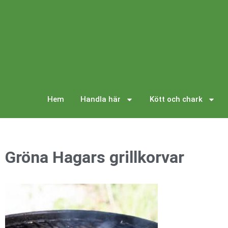
Hem
Handla här
Kött och chark
Gröna Hagars grillkorvar