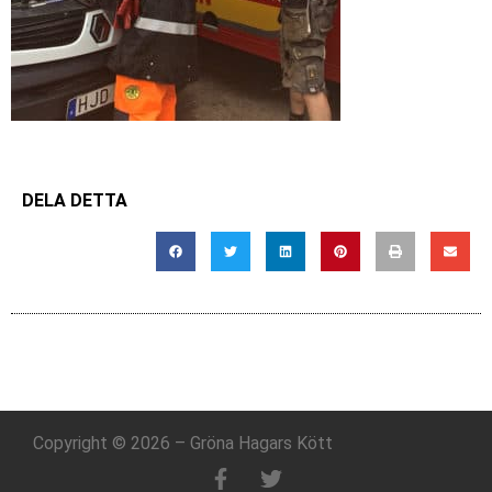
DELA DETTA
Copyright © 2026 – Gröna Hagars Kött