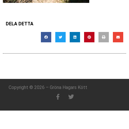
DELA DETTA
Copyright © 2026 – Gröna Hagars Kött