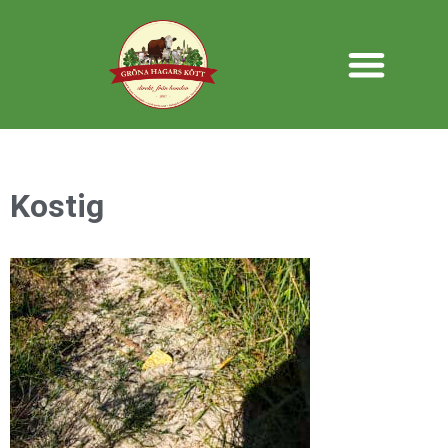
Kostig