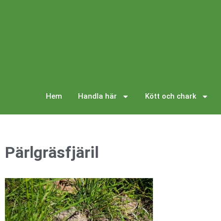
Hem
Handla här
Kött och chark
Pärlgräsfjäril