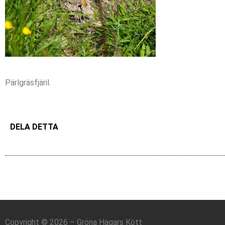
Pärlgräsfjäril.
DELA DETTA
Copyright © 2026 – Gröna Hagars Kött