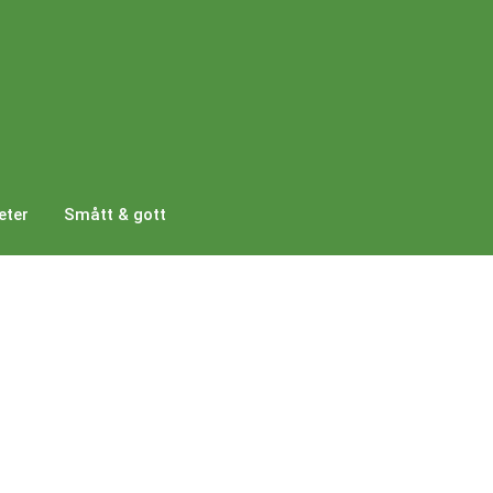
eter
Smått & gott