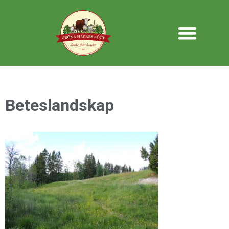
Beteslandskap