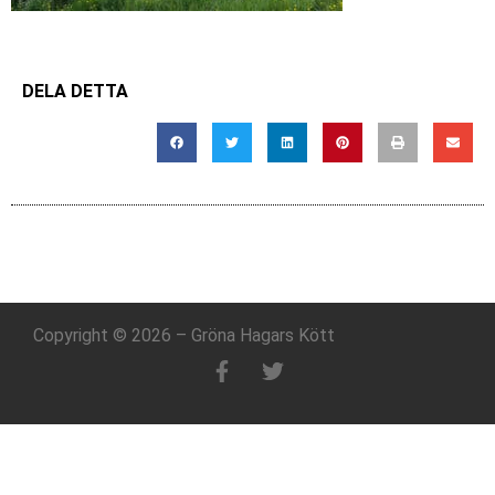
DELA DETTA
Copyright © 2026 – Gröna Hagars Kött