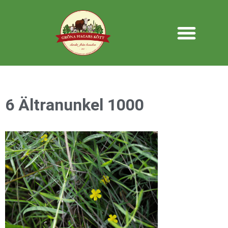
6 Ältranunkel 1000