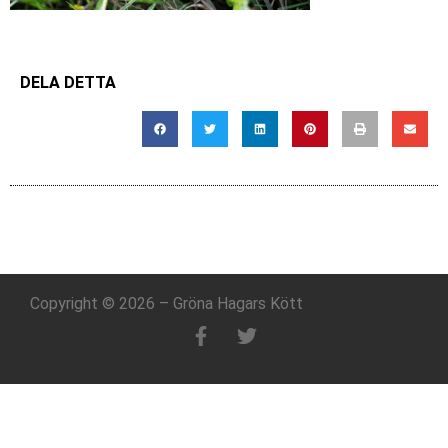
DELA DETTA
Copyright © 2026 – Gröna Hagars Kött