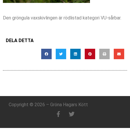
Den gröngula vaxskivlingen är rödlistad kategori VU-sårbar.
DELA DETTA
Copyright © 2026 – Gröna Hagars Kött