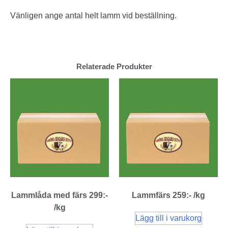
Vänligen ange antal helt lamm vid beställning.
Relaterade Produkter
Lammlåda med färs 299:-
Lammfärs 259:- /kg
/kg
Lägg till i varukorg