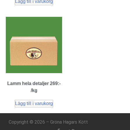
Lägg till i varukorg
Lamm hela detaljer 269:-
/kg
Lägg till i varukorg
Copyright © 2026 – Gröna Hagars Kött