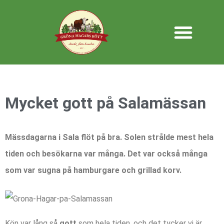
Mycket gott på Salamässan
Mässdagarna i Sala flöt på bra. Solen strålde mest hela
tiden och besökarna var många. Det var också många
som var sugna på hamburgare och grillad korv.
Kön var lång så
gott
som hela tiden, och det tycker vi är