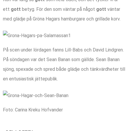
ett
gott
betyg. För den som väntar på något
gott
väntar
med glädje på Gröna Hagars hamburgare och grillade korv.
På scen under lördagen fanns Lill-Babs och David Lindgren.
På söndagen var det Sean Banan som gällde. Sean Banan
sjöng, spexade och spred både glädje och tänkvärdheter till
en entusiastisk jättepublik.
Foto: Carina Kreku Hofvander