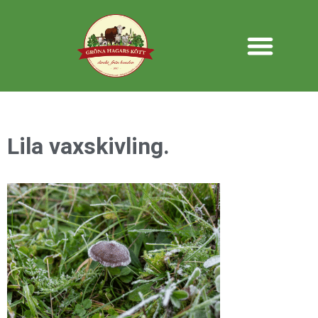
Lila vaxskivling.